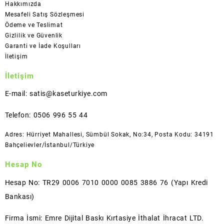
Hakkımızda
Mesafeli Satış Sözleşmesi
Ödeme ve Teslimat
Gizlilik ve Güvenlik
Garanti ve İade Koşulları
İletişim
İletişim
E-mail: satis@kaseturkiye.com
Telefon: 0506 996 55 44
Adres: Hürriyet Mahallesi, Sümbül Sokak, No:34, Posta Kodu: 34191
Bahçelievler/İstanbul/Türkiye
Hesap No
Hesap No: TR29 0006 7010 0000 0085 3886 76 (Yapı Kredi
Bankası)
Firma İsmi: Emre Dijital Baskı Kırtasiye İthalat İhracat LTD.