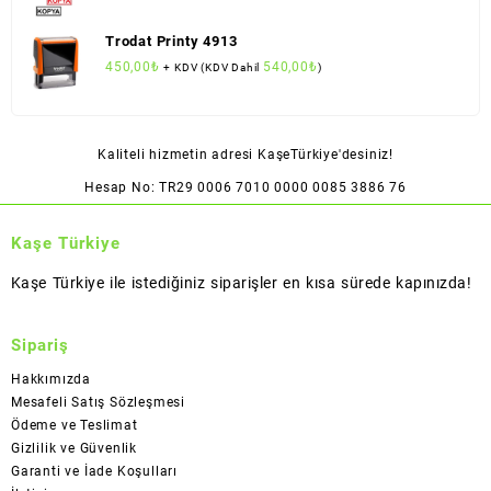
Trodat Printy 4913
450,00
₺
540,00
₺
+ KDV (KDV Dahil
)
Kaliteli hizmetin adresi KaşeTürkiye'desiniz!
Hesap No: TR29 0006 7010 0000 0085 3886 76
Kaşe Türkiye
Kaşe Türkiye ile istediğiniz siparişler en kısa sürede kapınızda!
Sipariş
Hakkımızda
Mesafeli Satış Sözleşmesi
Ödeme ve Teslimat
Gizlilik ve Güvenlik
Garanti ve İade Koşulları