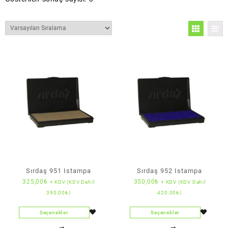
Sırdaş 951 Istampa
Sırdaş 952 Istampa
325,00
₺
350,00
₺
+ KDV (KDV Dahil
+ KDV (KDV Dahil
390,00
₺
)
420,00
₺
)
Seçenekler
Seçenekler