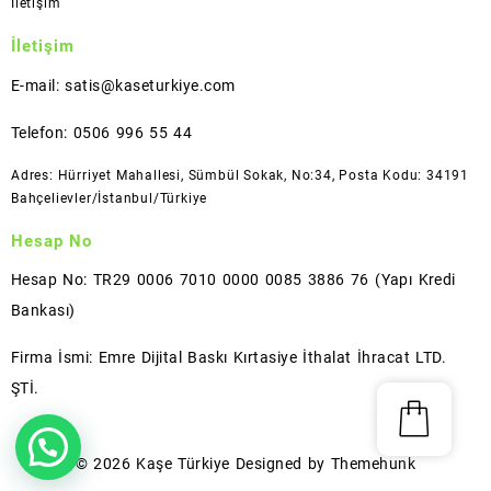
İletişim
İletişim
E-mail: satis@kaseturkiye.com
Telefon: 0506 996 55 44
Adres: Hürriyet Mahallesi, Sümbül Sokak, No:34, Posta Kodu: 34191
Bahçelievler/İstanbul/Türkiye
Hesap No
Hesap No: TR29 0006 7010 0000 0085 3886 76 (Yapı Kredi
Bankası)
Firma İsmi: Emre Dijital Baskı Kırtasiye İthalat İhracat LTD.
ŞTİ.
© 2026
Kaşe Türkiye
Designed by
Themehunk