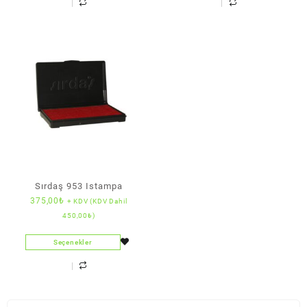
Sırdaş 953 Istampa
375,00
₺
+ KDV (KDV Dahil
450,00
₺
)
Seçenekler