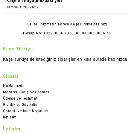
Kaşenin hayatımızdaki yeri
Temmuz 20, 2022
Kaliteli hizmetin adresi KaşeTürkiye'desiniz!
Hesap No: TR29 0006 7010 0000 0085 3886 76
Kaşe Türkiye
Kaşe Türkiye ile istediğiniz siparişler en kısa sürede kapınızda!
Sipariş
Hakkımızda
Mesafeli Satış Sözleşmesi
Ödeme ve Teslimat
Gizlilik ve Güvenlik
Garanti ve İade Koşulları
İletişim
İletişim