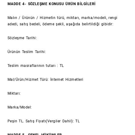
MADDE 4- SÖZLEŞME KONUSU ÜRÜN BİLGİLERİ
Malın / Ürünün / Hizmetin türü, miktarı, marka/modeli, rengi
adedi, satış bedeli, ödeme şekli, aşağıda belirtildiği gibidir:
Sözleşme Tarihi:
Ürünün Teslim Tarihi:
Teslim masraflarının tutarı : TL
Mal/Ürün/Hizmet Türü: İnternet Hizmetleri
Miktarı:
Marka/Model:
Peşin TL. Satış Fiyatı(Vergiler Dahil): TL