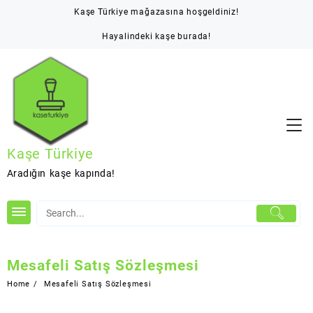
Skip
Kaşe Türkiye mağazasına hoşgeldiniz!
to
content
Hayalindeki kaşe burada!
Kaşe Türkiye
Aradığın kaşe kapında!
Mesafeli Satış Sözleşmesi
Home
Mesafeli Satış Sözleşmesi