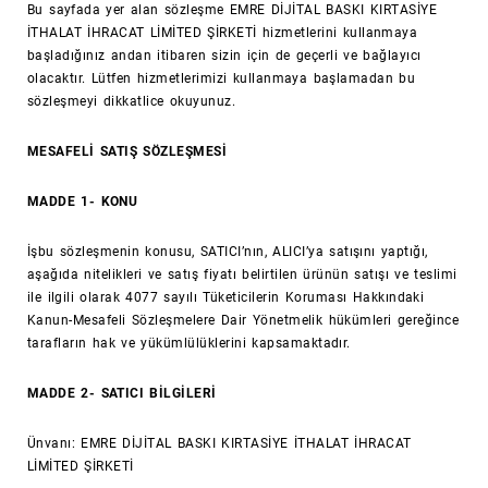
Bu sayfada yer alan sözleşme EMRE DİJİTAL BASKI KIRTASİYE
İTHALAT İHRACAT LİMİTED ŞİRKETİ hizmetlerini kullanmaya
başladığınız andan itibaren sizin için de geçerli ve bağlayıcı
olacaktır. Lütfen hizmetlerimizi kullanmaya başlamadan bu
sözleşmeyi dikkatlice okuyunuz.
MESAFELİ SATIŞ SÖZLEŞMESİ
MADDE 1- KONU
İşbu sözleşmenin konusu, SATICI’nın, ALICI’ya satışını yaptığı,
aşağıda nitelikleri ve satış fiyatı belirtilen ürünün satışı ve teslimi
ile ilgili olarak 4077 sayılı Tüketicilerin Koruması Hakkındaki
Kanun-Mesafeli Sözleşmelere Dair Yönetmelik hükümleri gereğince
tarafların hak ve yükümlülüklerini kapsamaktadır.
MADDE 2- SATICI BİLGİLERİ
Ünvanı: EMRE DİJİTAL BASKI KIRTASİYE İTHALAT İHRACAT
LİMİTED ŞİRKETİ