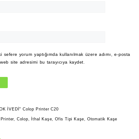
ki sefere yorum yaptığımda kullanılmak üzere adımı, e-posta
web site adresimi bu tarayıcıya kaydet.
OK İVEDİ" Colop Printer C20
Printer
,
Colop
,
İthal Kaşe
,
Ofis Tipi Kaşe
,
Otomatik Kaşe