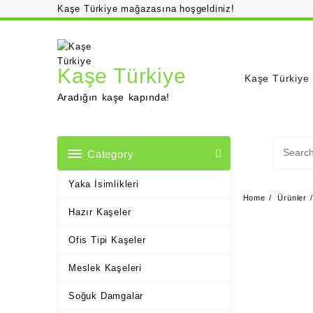
Skip
Kaşe Türkiye mağazasına hoşgeldiniz!
to
content
Kaşe Türkiye
Kaşe Türkiye
Aradığın kaşe kapında!
Category
Yaka İsimlikleri
Home
Ürünler
Hazır Kaşeler
Ofis Tipi Kaşeler
Meslek Kaşeleri
Soğuk Damgalar