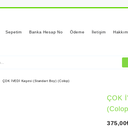
Sepetim
Banka Hesap No
Ödeme
İletişim
Hakkım
ÇOK İVEDİ Kaşesi (Standart Boy) (Colop)
ÇOK İ
(Colop
375,00