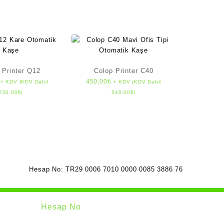
 Printer Q12
Colop Printer C40
450,00
₺
+ KDV (KDV Dahil
+ KDV (KDV Dahil
720,00
₺
)
540,00
₺
)
Hesap No: TR29 0006 7010 0000 0085 3886 76
Hesap No