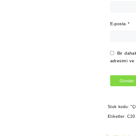
E-posta
*
Bir daha
adresimi ve 
Stok kodu:
"Ç
Etiketler:
C20 