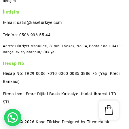
İletişim
İletişim
E-mail: satis@kaseturkiye.com
Telefon: 0506 996 55 44
Adres: Hürriyet Mahallesi, Sümbül Sokak, No:34, Posta Kodu: 34191
Bahçelievler/İstanbul/Türkiye
Hesap No
Hesap No: TR29 0006 7010 0000 0085 3886 76 (Yapı Kredi
Bankası)
Firma İsmi: Emre Dijital Baskı Kırtasiye İthalat İhracat LTD.
ŞTİ.
© 2026
Kaşe Türkiye
Designed by
Themehunk