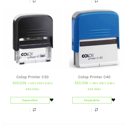
Colop Printer C30
Colop Printer C40
400,00
₺
450,00
₺
+ KDV (KDV Dahil
+ KDV (KDV Dahil
480,00
₺
)
540,00
₺
)
Seçenekler
Seçenekler