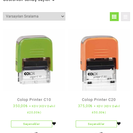
Colop Printer C10
Colop Printer C20
350,00
₺
375,00
₺
+ KDV (KDV Dahil
+ KDV (KDV Dahil
420,00
₺
)
450,00
₺
)
Seçenekler
Seçenekler