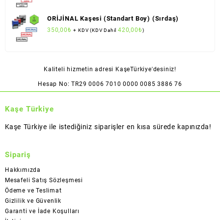
ORİJİNAL Kaşesi (Standart Boy) (Sırdaş)
350,00
₺
420,00
₺
+ KDV (KDV Dahil
)
Kaliteli hizmetin adresi KaşeTürkiye'desiniz!
Hesap No: TR29 0006 7010 0000 0085 3886 76
Kaşe Türkiye
Kaşe Türkiye ile istediğiniz siparişler en kısa sürede kapınızda!
Sipariş
Hakkımızda
Mesafeli Satış Sözleşmesi
Ödeme ve Teslimat
Gizlilik ve Güvenlik
Garanti ve İade Koşulları