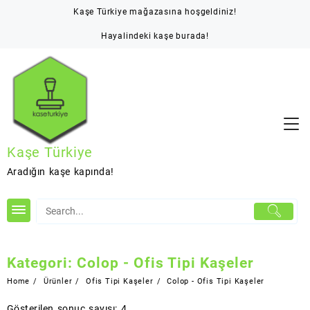
Skip
Kaşe Türkiye mağazasına hoşgeldiniz!
to
content
Hayalindeki kaşe burada!
Kaşe Türkiye
Aradığın kaşe kapında!
Kategori:
Colop - Ofis Tipi Kaşeler
Home
Ürünler
Ofis Tipi Kaşeler
Colop - Ofis Tipi Kaşeler
Gösterilen sonuç sayısı: 4