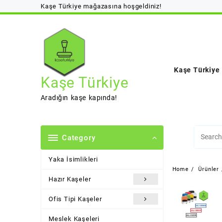
Skip
Kaşe Türkiye mağazasına hoşgeldiniz!
to
content
Kaşe Türkiye
Kaşe Türkiye
Aradığın kaşe kapında!
Category
Yaka İsimlikleri
Home
Ürünler
Hazır Kaşeler
Ofis Tipi Kaşeler
Meslek Kaşeleri