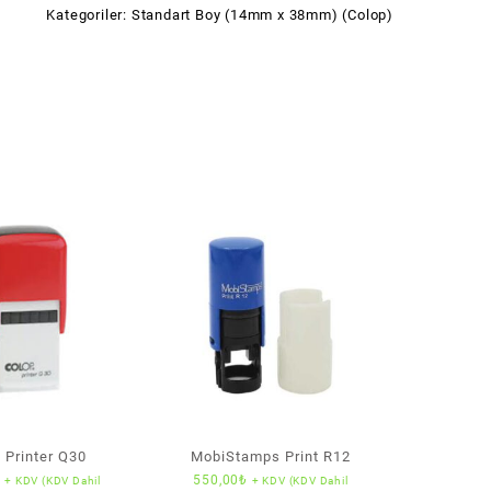
Kategoriler:
Standart Boy (14mm x 38mm) (Colop)
 Printer Q30
MobiStamps Print R12
₺
550,00
₺
+ KDV (KDV Dahil
+ KDV (KDV Dahil