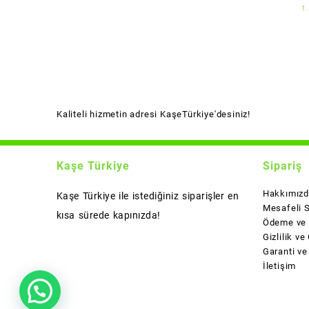
1
Kaliteli hizmetin adresi KaşeTürkiye'desiniz!
Kaşe Türkiye
Sipariş
Hakkımız
Kaşe Türkiye ile istediğiniz siparişler en
Mesafeli 
kısa sürede kapınızda!
Ödeme ve 
Gizlilik ve
Garanti ve
İletişim