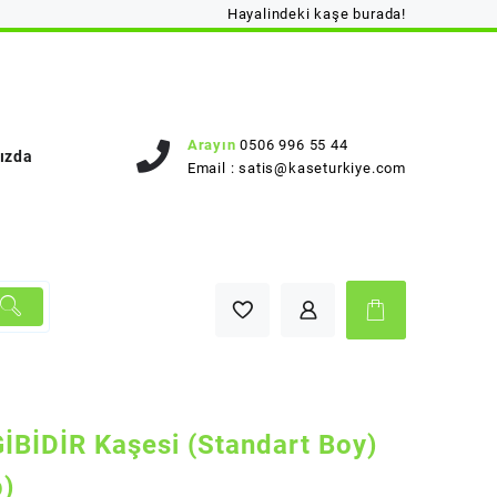
Hayalindeki kaşe burada!
Arayın
0506 996 55 44
ızda
Email :
satis@kaseturkiye.com
İBİDİR Kaşesi (Standart Boy)
p)