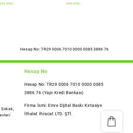
840,00
₺
)
660,00
₺
)
Hesap No: TR29 0006 7010 0000 0085 3886 76
Hesap No
Hesap No: TR29 0006 7010 0000 0085
3886 76 (Yapı Kredi Bankası)
Firma İsmi: Emre Dijital Baskı Kırtasiye
l Sokak,
İthalat İhracat LTD. ŞTİ.
evler/