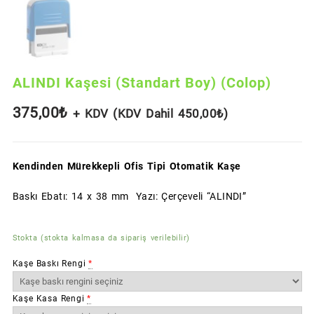
ALINDI Kaşesi (Standart Boy) (Colop)
375,00
₺
+ KDV (KDV Dahil
450,00
₺
)
Kendinden Mürekkepli Ofis Tipi Otomatik Kaşe
Baskı Ebatı: 14 x 38 mm Yazı: Çerçeveli “ALINDI”
Stokta (stokta kalmasa da sipariş verilebilir)
Kaşe Baskı Rengi
*
Kaşe Kasa Rengi
*