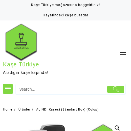
Skip
Kaşe Türkiye mağazasına hoşgeldiniz!
to
content
Hayalindeki kaşe burada!
Kaşe Türkiye
Aradığın kaşe kapında!
Home
Ürünler
ALINDI Kaşesi (Standart Boy) (Colop)