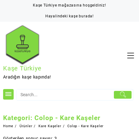
Skip
Kaşe Türkiye mağazasına hoşgeldiniz!
to
content
Hayalindeki kaşe burada!
Kaşe Türkiye
Aradığın kaşe kapında!
Kategori:
Colop - Kare Kaşeler
Home
Ürünler
Kare Kaşeler
Colop - Kare Kaşeler
Gösterilen sonuç sayısı: 3