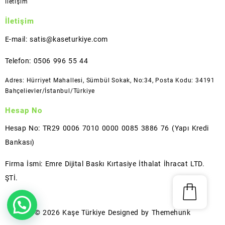
İletişim
İletişim
E-mail: satis@kaseturkiye.com
Telefon: 0506 996 55 44
Adres: Hürriyet Mahallesi, Sümbül Sokak, No:34, Posta Kodu: 34191
Bahçelievler/İstanbul/Türkiye
Hesap No
Hesap No: TR29 0006 7010 0000 0085 3886 76 (Yapı Kredi
Bankası)
Firma İsmi: Emre Dijital Baskı Kırtasiye İthalat İhracat LTD.
ŞTİ.
© 2026
Kaşe Türkiye
Designed by
Themehunk