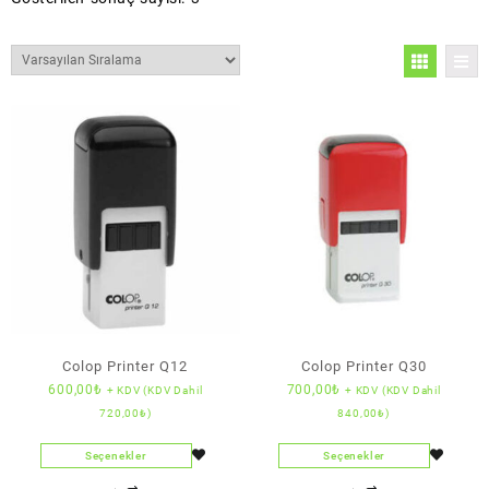
Colop Printer Q12
Colop Printer Q30
600,00
₺
700,00
₺
+ KDV (KDV Dahil
+ KDV (KDV Dahil
720,00
₺
)
840,00
₺
)
Seçenekler
Seçenekler