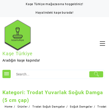
Skip
Kaşe Türkiye mağazasına hoşgeldiniz!
to
content
Hayalindeki kaşe burada!
Kaşe Türkiye
Aradığın kaşe kapında!
Kategori:
Trodat Yuvarlak Soğuk Damga
(5 cm çap)
Home
Ürünler
Trodat Soğuk Damgalar
Soğuk Damgalar
Trodat