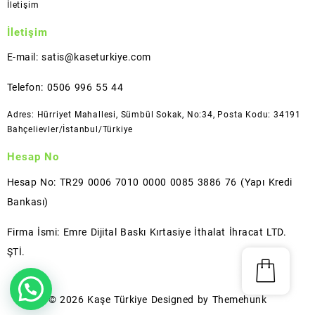
İletişim
İletişim
E-mail: satis@kaseturkiye.com
Telefon: 0506 996 55 44
Adres: Hürriyet Mahallesi, Sümbül Sokak, No:34, Posta Kodu: 34191
Bahçelievler/İstanbul/Türkiye
Hesap No
Hesap No: TR29 0006 7010 0000 0085 3886 76 (Yapı Kredi
Bankası)
Firma İsmi: Emre Dijital Baskı Kırtasiye İthalat İhracat LTD.
ŞTİ.
© 2026
Kaşe Türkiye
Designed by
Themehunk