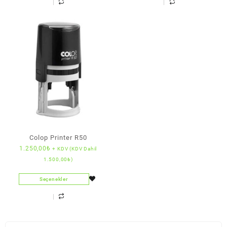
Colop Printer R50
1.250,00
₺
+ KDV (KDV Dahil
1.500,00
₺
)
Seçenekler