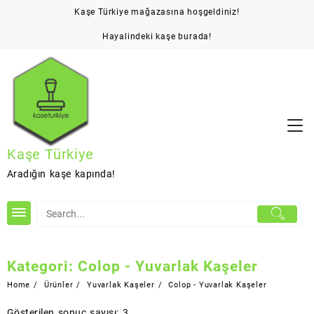
Skip
Kaşe Türkiye mağazasına hoşgeldiniz!
to
content
Hayalindeki kaşe burada!
Kaşe Türkiye
Aradığın kaşe kapında!
Kategori:
Colop - Yuvarlak Kaşeler
Home
Ürünler
Yuvarlak Kaşeler
Colop - Yuvarlak Kaşeler
Gösterilen sonuç sayısı: 3