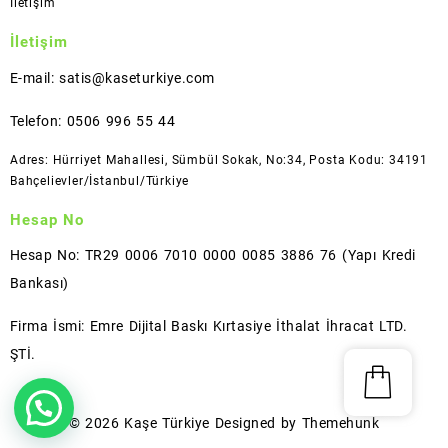
İletişim
İletişim
E-mail: satis@kaseturkiye.com
Telefon: 0506 996 55 44
Adres: Hürriyet Mahallesi, Sümbül Sokak, No:34, Posta Kodu: 34191
Bahçelievler/İstanbul/Türkiye
Hesap No
Hesap No: TR29 0006 7010 0000 0085 3886 76 (Yapı Kredi
Bankası)
Firma İsmi: Emre Dijital Baskı Kırtasiye İthalat İhracat LTD.
ŞTİ.
© 2026
Kaşe Türkiye
Designed by
Themehunk