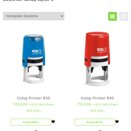
Colop Printer R30
Colop Printer R40
700,00
₺
750,00
₺
+ KDV (KDV Dahil
+ KDV (KDV Dahil
840,00
₺
)
900,00
₺
)
Seçenekler
Seçenekler