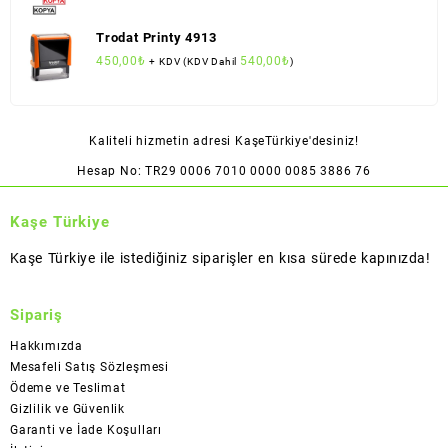
Trodat Printy 4913
450,00
₺
540,00
₺
+ KDV (KDV Dahil
)
Kaliteli hizmetin adresi KaşeTürkiye'desiniz!
Hesap No: TR29 0006 7010 0000 0085 3886 76
Kaşe Türkiye
Kaşe Türkiye ile istediğiniz siparişler en kısa sürede kapınızda!
Sipariş
Hakkımızda
Mesafeli Satış Sözleşmesi
Ödeme ve Teslimat
Gizlilik ve Güvenlik
Garanti ve İade Koşulları