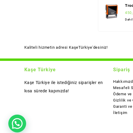
Trod
450
Dahi
Kaliteli hizmetin adresi KaşeTürkiye'desiniz!
Kaşe Türkiye
Sipariş
Hakkımız
Kaşe Türkiye ile istediğiniz siparişler en
Mesafeli 
kısa sürede kapınızda!
Ödeme ve 
Gizlilik ve
Garanti ve
İletişim