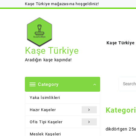
Skip
Kaşe Türkiye mağazasına hoşgeldiniz!
to
content
Kaşe Türkiye
Kaşe Türkiye
Aradığın kaşe kapında!
Category
Yaka İsimlikleri
Kategor
Hazır Kaşeler
Ofis Tipi Kaşeler
dikdörtgen 2
Meslek Kaşeleri