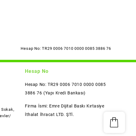
Hesap No: TR29 0006 7010 0000 0085 3886 76
Hesap No
Hesap No: TR29 0006 7010 0000 0085
3886 76 (Yapı Kredi Bankası)
Firma İsmi: Emre Dijital Baskı Kırtasiye
l Sokak,
İthalat İhracat LTD. ŞTİ.
evler/