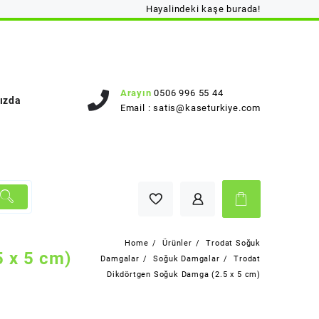
Hayalindeki kaşe burada!
Arayın
0506 996 55 44
ızda
Email :
satis@kaseturkiye.com
Home
Ürünler
Trodat Soğuk
 x 5 cm)
Damgalar
Soğuk Damgalar
Trodat
Dikdörtgen Soğuk Damga (2.5 x 5 cm)