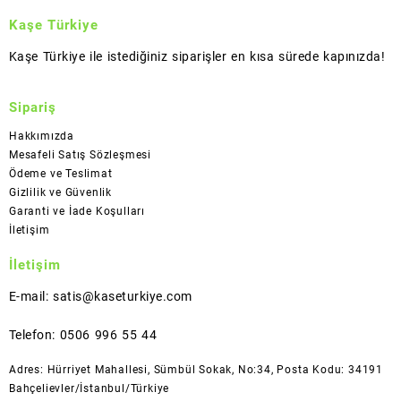
Kaşe Türkiye
Kaşe Türkiye ile istediğiniz siparişler en kısa sürede kapınızda!
Sipariş
Hakkımızda
Mesafeli Satış Sözleşmesi
Ödeme ve Teslimat
Gizlilik ve Güvenlik
Garanti ve İade Koşulları
İletişim
İletişim
E-mail: satis@kaseturkiye.com
Telefon: 0506 996 55 44
Adres: Hürriyet Mahallesi, Sümbül Sokak, No:34, Posta Kodu: 34191
Bahçelievler/İstanbul/Türkiye