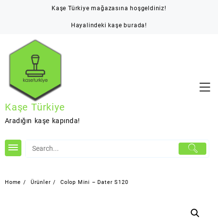
Skip
Kaşe Türkiye mağazasına hoşgeldiniz!
to
content
Hayalindeki kaşe burada!
Kaşe Türkiye
Aradığın kaşe kapında!
Home
Ürünler
Colop Mini – Dater S120