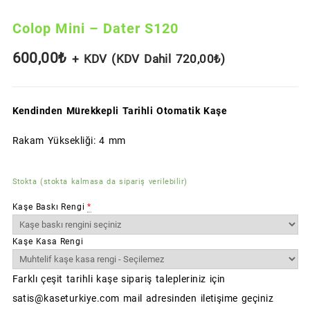
Colop Mini – Dater S120
600,00
₺
+ KDV (KDV Dahil
720,00
₺
)
Kendinden Mürekkepli Tarihli Otomatik Kaşe
Rakam Yüksekliği: 4 mm
Stokta (stokta kalmasa da sipariş verilebilir)
Kaşe Baskı Rengi
*
Kaşe Kasa Rengi
Farklı çeşit tarihli kaşe sipariş talepleriniz için
satis@kaseturkiye.com mail adresinden iletişime geçiniz