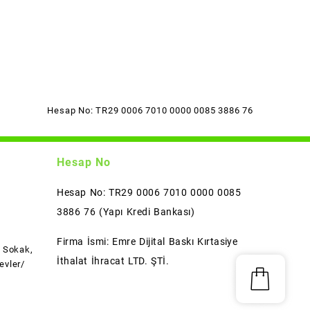
Hesap No: TR29 0006 7010 0000 0085 3886 76
Hesap No
Hesap No: TR29 0006 7010 0000 0085
3886 76 (Yapı Kredi Bankası)
Firma İsmi: Emre Dijital Baskı Kırtasiye
l Sokak,
İthalat İhracat LTD. ŞTİ.
evler/