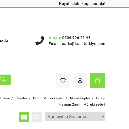
Hayalindeki kaşe burada!
Arayın
0506 996 55 44
ızda
Email :
satis@kaseturkiye.com
Home
Ürünler
Colop Mürekkepler
Mürekkepler
Colop
Kaygan Zemin Mürekkepleri