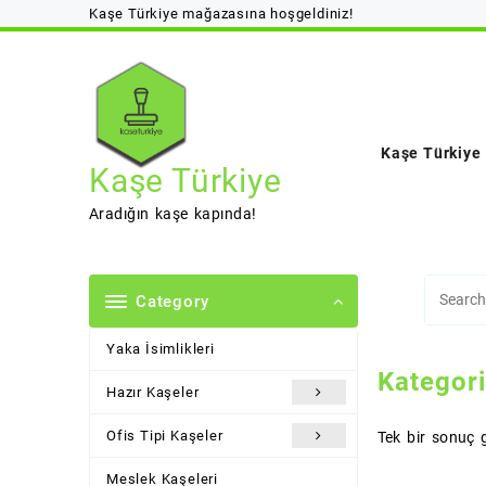
Skip
Kaşe Türkiye mağazasına hoşgeldiniz!
to
content
Kaşe Türkiye
Kaşe Türkiye
Aradığın kaşe kapında!
Category
Yaka İsimlikleri
Kategor
Hazır Kaşeler
Ofis Tipi Kaşeler
Tek bir sonuç g
Meslek Kaşeleri