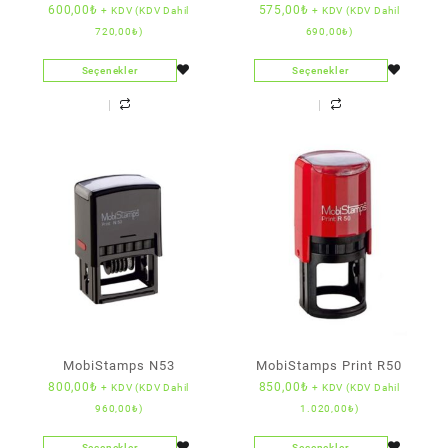
600,00
₺
575,00
₺
+ KDV (KDV Dahil
+ KDV (KDV Dahil
720,00
₺
)
690,00
₺
)
Seçenekler
Seçenekler
MobiStamps N53
MobiStamps Print R50
800,00
₺
850,00
₺
+ KDV (KDV Dahil
+ KDV (KDV Dahil
960,00
₺
)
1.020,00
₺
)
Seçenekler
Seçenekler