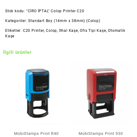
Stok kodu:
"CİRO İPTAL" Colop Printer C20
Kategoriler:
Standart Boy (14mm x 38mm) (Colop)
Etiketler:
C20 Printer
,
Colop
,
İthal Kaşe
,
Ofis Tipi Kaşe
,
Otomatik
Kaşe
İlgili ürünler
MobiStamps Print R40
MobiStamps Print 930