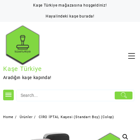
Skip
Kaşe Türkiye mağazasına hoşgeldiniz!
to
content
Hayalindeki kaşe burada!
Kaşe Türkiye
Aradığın kaşe kapında!
Home
Ürünler
CİRO İPTAL Kaşesi (Standart Boy) (Colop)