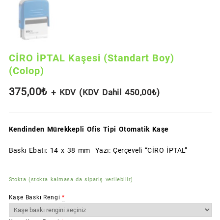
CİRO İPTAL Kaşesi (Standart Boy)
(Colop)
375,00
₺
+ KDV (KDV Dahil
450,00
₺
)
Kendinden Mürekkepli Ofis Tipi Otomatik Kaşe
Baskı Ebatı: 14 x 38 mm Yazı: Çerçeveli “CİRO İPTAL”
Stokta (stokta kalmasa da sipariş verilebilir)
Kaşe Baskı Rengi
*