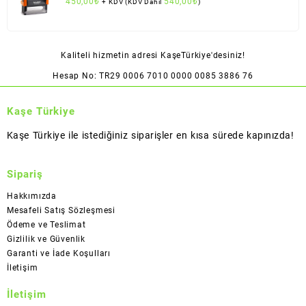
450,00
₺
540,00
₺
+ KDV (KDV Dahil
)
Kaliteli hizmetin adresi KaşeTürkiye'desiniz!
Hesap No: TR29 0006 7010 0000 0085 3886 76
Kaşe Türkiye
Kaşe Türkiye ile istediğiniz siparişler en kısa sürede kapınızda!
Sipariş
Hakkımızda
Mesafeli Satış Sözleşmesi
Ödeme ve Teslimat
Gizlilik ve Güvenlik
Garanti ve İade Koşulları
İletişim
İletişim