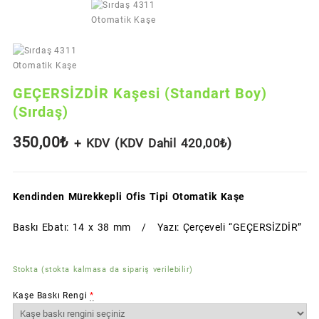
GEÇERSİZDİR Kaşesi (Standart Boy)
(Sırdaş)
350,00
₺
+ KDV (KDV Dahil
420,00
₺
)
Kendinden Mürekkepli Ofis Tipi Otomatik Kaşe
Baskı Ebatı: 14 x 38 mm / Yazı: Çerçeveli “GEÇERSİZDİR”
Stokta (stokta kalmasa da sipariş verilebilir)
Kaşe Baskı Rengi
*