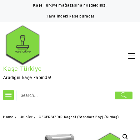
Skip
Kaşe Türkiye mağazasına hoşgeldiniz!
to
content
Hayalindeki kaşe burada!
Kaşe Türkiye
Aradığın kaşe kapında!
Home
Ürünler
GEÇERSİZDİR Kaşesi (Standart Boy) (Sırdaş)