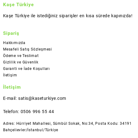
Kaşe Türkiye
Kaşe Türkiye ile istediğiniz siparişler en kısa sürede kapınızda!
Sipariş
Hakkımızda
Mesafeli Satış Sözleşmesi
Ödeme ve Teslimat
Gizlilik ve Güvenlik
Garanti ve İade Koşulları
İletişim
İletişim
E-mail: satis@kaseturkiye.com
Telefon: 0506 996 55 44
Adres: Hürriyet Mahallesi, Sümbül Sokak, No:34, Posta Kodu: 34191
Bahçelievler/İstanbul/Türkiye