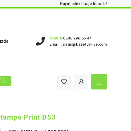
Hayalindeki kaşe burada!
Arayın
0506 996 55 44
ızda
Email :
satis@kaseturkiye.com
tamps Print D53