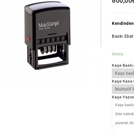
800,00
Kendinden
Baskı Ebat
Stokta
Kaşe Baskı
Kaşe Kasa 
Kaşe Yazıs