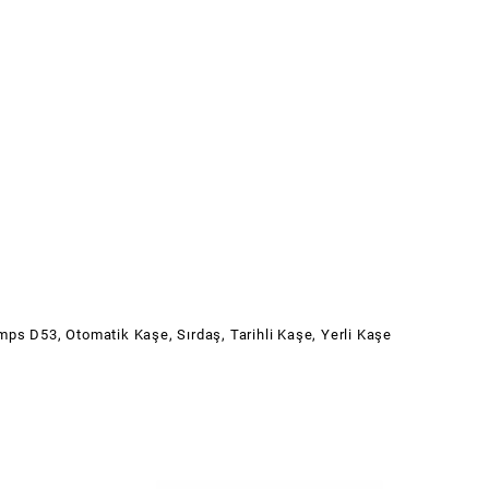
mps D53
,
Otomatik Kaşe
,
Sırdaş
,
Tarihli Kaşe
,
Yerli Kaşe