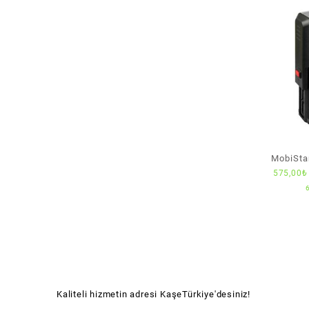
MobiSta
575,00
₺
Kaliteli hizmetin adresi KaşeTürkiye'desiniz!