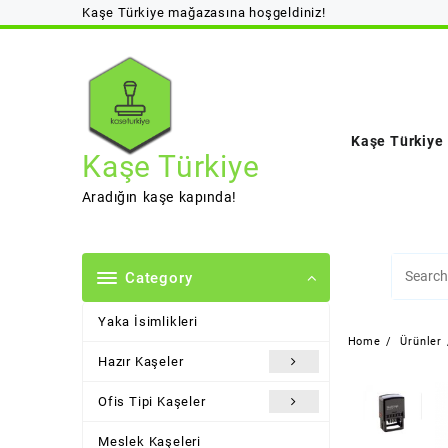
Skip
Kaşe Türkiye mağazasına hoşgeldiniz!
to
content
Kaşe Türkiye
Kaşe Türkiye
Aradığın kaşe kapında!
Category
Yaka İsimlikleri
Home
Ürünler
Hazır Kaşeler
Ofis Tipi Kaşeler
Meslek Kaşeleri