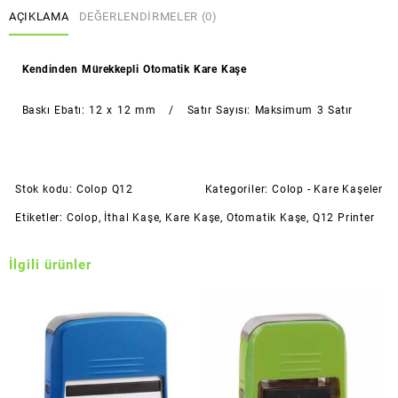
AÇIKLAMA
DEĞERLENDIRMELER (0)
Kendinden Mürekkepli Otomatik Kare Kaşe
Baskı Ebatı: 12 x 12 mm / Satır Sayısı: Maksimum 3 Satır
Stok kodu:
Colop Q12
Kategoriler:
Colop - Kare Kaşeler
Etiketler:
Colop
,
İthal Kaşe
,
Kare Kaşe
,
Otomatik Kaşe
,
Q12 Printer
İlgili ürünler