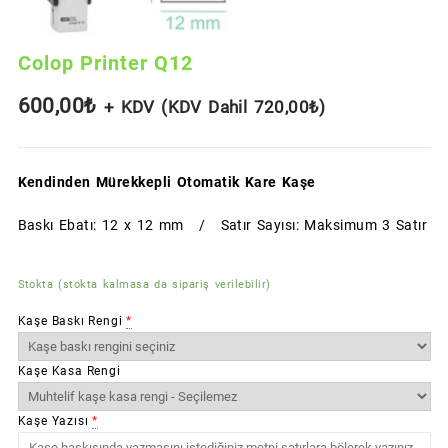
Colop Printer Q12
600,00
₺
+ KDV (KDV Dahil
720,00
₺
)
Kendinden Mürekkepli Otomatik Kare Kaşe
Baskı Ebatı: 12 x 12 mm / Satır Sayısı: Maksimum 3 Satır
Stokta (stokta kalmasa da sipariş verilebilir)
Kaşe Baskı Rengi
*
Kaşe Kasa Rengi
Kaşe Yazısı
*