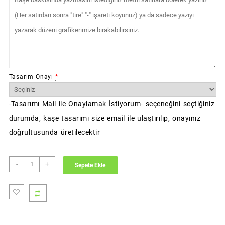
Tasarım Onayı
*
-Tasarımı Mail ile Onaylamak İstiyorum- seçeneğini seçtiğiniz
durumda, kaşe tasarımı size email ile ulaştırılıp, onayınız
doğrultusunda üretilecektir
Colop
-
+
Sepete Ekle
Printer
Q12
adet