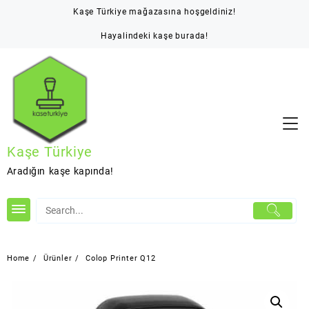
Skip
Kaşe Türkiye mağazasına hoşgeldiniz!
to
content
Hayalindeki kaşe burada!
Kaşe Türkiye
Aradığın kaşe kapında!
Home
Ürünler
Colop Printer Q12