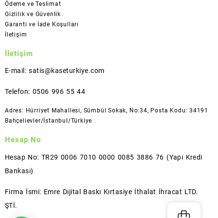
Ödeme ve Teslimat
Gizlilik ve Güvenlik
Garanti ve İade Koşulları
İletişim
İletişim
E-mail: satis@kaseturkiye.com
Telefon: 0506 996 55 44
Adres: Hürriyet Mahallesi, Sümbül Sokak, No:34, Posta Kodu: 34191
Bahçelievler/İstanbul/Türkiye
Hesap No
Hesap No: TR29 0006 7010 0000 0085 3886 76 (Yapı Kredi
Bankası)
Firma İsmi: Emre Dijital Baskı Kırtasiye İthalat İhracat LTD.
ŞTİ.