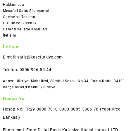
Hakkımızda
Mesafeli Satış Sözleşmesi
Ödeme ve Teslimat
Gizlilik ve Güvenlik
Garanti ve İade Koşulları
İletişim
İletişim
E-mail: satis@kaseturkiye.com
Telefon: 0506 996 55 44
Adres: Hürriyet Mahallesi, Sümbül Sokak, No:34, Posta Kodu: 34191
Bahçelievler/İstanbul/Türkiye
Hesap No
Hesap No: TR29 0006 7010 0000 0085 3886 76 (Yapı Kredi
Bankası)
Firma İsmi: Emre Dijital Baskı Kırtasiye İthalat İhracat LTD.