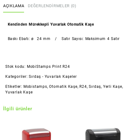
AÇIKLAMA
DEĞERLENDIRMELER (0)
Kendinden Mürekkepli Yuvarlak Otomatik Kaşe
Baskı Ebatı: ø 24 mm / Satır Sayısı: Maksimum 4 Satır
Stok kodu:
MobiStamps Print R24
Kategoriler:
Sırdaş - Yuvarlak Kaşeler
Etiketler:
Mobistamps
,
Otomatik Kaşe
,
R24
,
Sırdaş
,
Yerli Kaşe
,
Yuvarlak Kaşe
İlgili ürünler