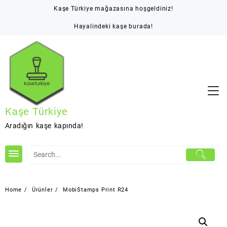
Skip
Kaşe Türkiye mağazasına hoşgeldiniz!
to
content
Hayalindeki kaşe burada!
Kaşe Türkiye
Aradığın kaşe kapında!
Home
Ürünler
MobiStamps Print R24