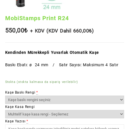
MobiStamps Print R24
550,00
₺
+ KDV (KDV Dahil
660,00
₺
)
Kendinden Mürekkepli Yuvarlak Otomatik Kaşe
Baskı Ebatı: ø 24 mm / Satır Sayısı: Maksimum 4 Satır
Stokta (stokta kalmasa da sipariş verilebilir)
Kaşe Baskı Rengi
*
Kaşe Kasa Rengi
Kaşe Yazısı
*