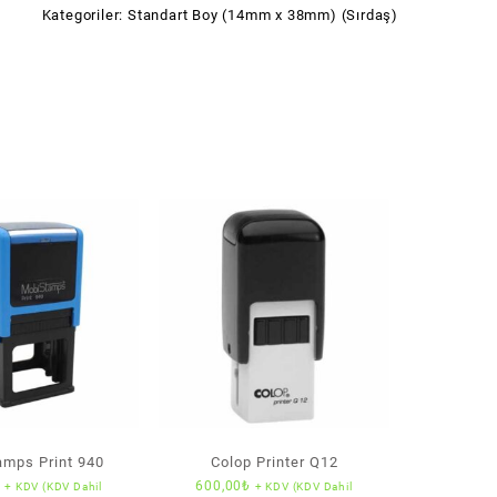
Kategoriler:
Standart Boy (14mm x 38mm) (Sırdaş)
mps Print 940
Colop Printer Q12
₺
600,00
₺
+ KDV (KDV Dahil
+ KDV (KDV Dahil