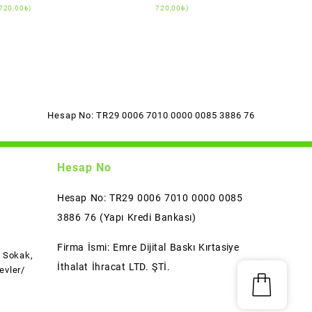
720,00
₺
)
720,00
₺
)
Hesap No: TR29 0006 7010 0000 0085 3886 76
Hesap No
Hesap No: TR29 0006 7010 0000 0085
3886 76 (Yapı Kredi Bankası)
Firma İsmi: Emre Dijital Baskı Kırtasiye
l Sokak,
İthalat İhracat LTD. ŞTİ.
evler/