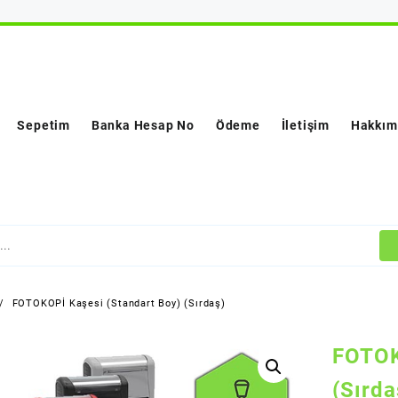
Sepetim
Banka Hesap No
Ödeme
İletişim
Hakkım
FOTOKOPİ Kaşesi (Standart Boy) (Sırdaş)
FOTOK
(Sırda