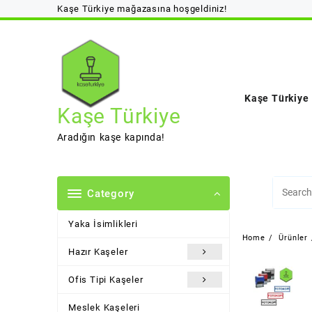
Skip
Kaşe Türkiye mağazasına hoşgeldiniz!
to
content
Kaşe Türkiye
Kaşe Türkiye
Aradığın kaşe kapında!
Category
Yaka İsimlikleri
Home
Ürünler
Hazır Kaşeler
Ofis Tipi Kaşeler
Meslek Kaşeleri