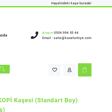
Hayalindeki kaşe burada!
Arayın
0506 996 55 44
ızda
Email :
satis@kaseturkiye.com
OPİ Kaşesi (Standart Boy)
ş)