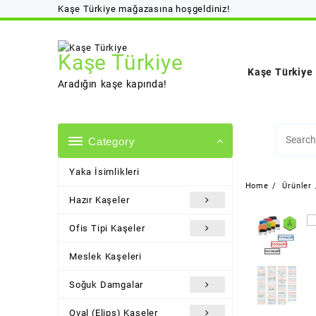
Skip
Kaşe Türkiye mağazasına hoşgeldiniz!
to
content
Kaşe Türkiye
Kaşe Türkiye
Aradığın kaşe kapında!
Category
Yaka İsimlikleri
Home
Ürünler
Hazır Kaşeler
Ofis Tipi Kaşeler
Meslek Kaşeleri
Soğuk Damgalar
Oval (Elips) Kaşeler