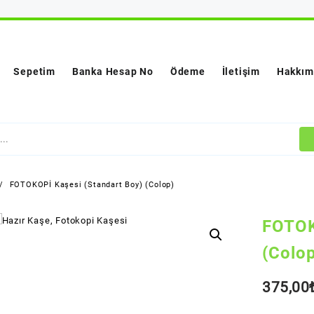
Sepetim
Banka Hesap No
Ödeme
İletişim
Hakkım
FOTOKOPİ Kaşesi (Standart Boy) (Colop)
FOTOK
(Colo
375,00