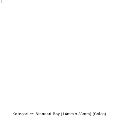
p)
Kategoriler:
Standart Boy (14mm x 38mm) (Colop)