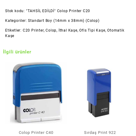
Stok kodu:
"TAHSİL EDİLDİ" Colop Printer C20
Kategoriler:
Standart Boy (14mm x 38mm) (Colop)
Etiketler:
C20 Printer
,
Colop
,
İthal Kaşe
,
Ofis Tipi Kaşe
,
Otomatik
Kaşe
İlgili ürünler
Colop Printer C40
Sırdaş Print 922