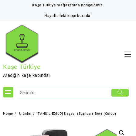
Skip
Kaşe Türkiye mağazasına hoşgeldiniz!
to
content
Hayalindeki kaşe burada!
Kaşe Türkiye
Aradığın kaşe kapında!
Home
Ürünler
TAHSİL EDİLDİ Kaşesi (Standart Boy) (Colop)