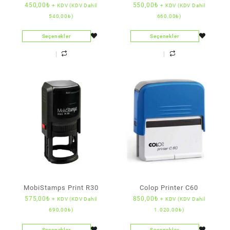
450,00
₺
550,00
₺
+ KDV (KDV Dahil
+ KDV (KDV Dahil
540,00
₺
)
660,00
₺
)
Seçenekler
Seçenekler
MobiStamps Print R30
Colop Printer C60
575,00
₺
850,00
₺
+ KDV (KDV Dahil
+ KDV (KDV Dahil
690,00
₺
)
1.020,00
₺
)
Seçenekler
Seçenekler