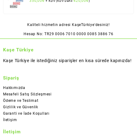
350,00
₺
420,00
₺
+ KDV (KDV Dahil
)
Kaliteli hizmetin adresi KaşeTürkiye'desiniz!
Hesap No: TR29 0006 7010 0000 0085 3886 76
Kaşe Türkiye
Kaşe Türkiye ile istediğiniz siparişler en kısa sürede kapınızda!
Sipariş
Hakkımızda
Mesafeli Satış Sözleşmesi
Ödeme ve Teslimat
Gizlilik ve Güvenlik
Garanti ve İade Koşulları
İletişim
İletişim