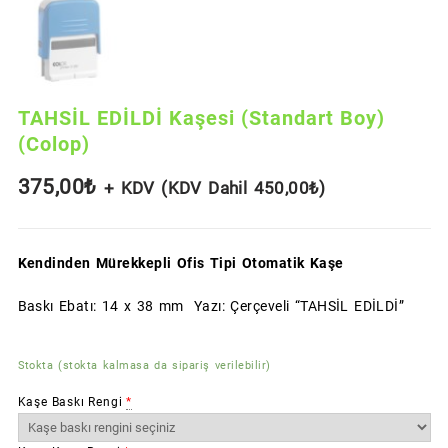
TAHSİL EDİLDİ Kaşesi (Standart Boy)
(Colop)
375,00
₺
+ KDV (KDV Dahil
450,00
₺
)
Kendinden Mürekkepli Ofis Tipi Otomatik Kaşe
Baskı Ebatı: 14 x 38 mm Yazı: Çerçeveli “TAHSİL EDİLDİ”
Stokta (stokta kalmasa da sipariş verilebilir)
Kaşe Baskı Rengi
*