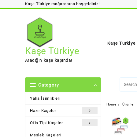
Skip
Kaşe Türkiye mağazasına hoşgeldiniz!
to
content
Kaşe Türkiye
Kaşe Türkiye
Aradığın kaşe kapında!
Category
Yaka İsimlikleri
Home
Ürünler
Hazır Kaşeler
Ofis Tipi Kaşeler
Meslek Kaşeleri