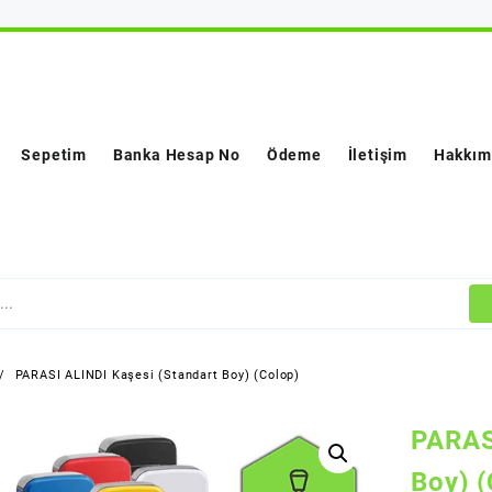
Sepetim
Banka Hesap No
Ödeme
İletişim
Hakkım
PARASI ALINDI Kaşesi (Standart Boy) (Colop)
PARAS
Boy) (