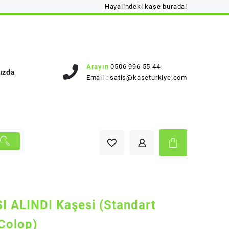
Hayalindeki kaşe burada!
Arayın
0506 996 55 44
ızda
Email :
satis@kaseturkiye.com
I ALINDI Kaşesi (Standart
Colop)