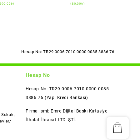
690,00
₺
)
480,00
₺
)
Hesap No: TR29 0006 7010 0000 0085 3886 76
Hesap No
Hesap No: TR29 0006 7010 0000 0085
3886 76 (Yapı Kredi Bankası)
Firma İsmi: Emre Dijital Baskı Kırtasiye
l Sokak,
İthalat İhracat LTD. ŞTİ.
evler/