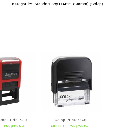
Kategoriler:
Standart Boy (14mm x 38mm) (Colop)
mps Print 930
Colop Printer C30
₺
400,00
₺
+ KDV (KDV Dahil
+ KDV (KDV Dahil