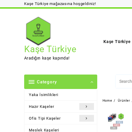
Skip
Kaşe Türkiye mağazasına hoşgeldiniz!
to
content
Kaşe Türkiye
Kaşe Türkiye
Aradığın kaşe kapında!
Category
Yaka İsimlikleri
Home
Ürünler
Hazır Kaşeler
Ofis Tipi Kaşeler
Meslek Kaşeleri