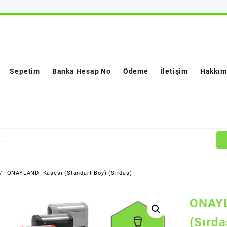
Sepetim
Banka Hesap No
Ödeme
İletişim
Hakkım
ONAYLANDI Kaşesi (Standart Boy) (Sırdaş)
ONAYL
(Sırda