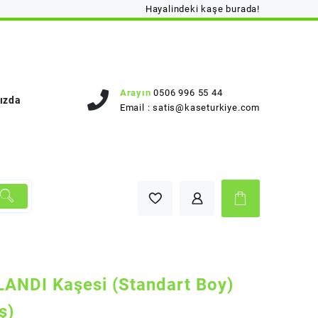
Hayalindeki kaşe burada!
Arayın
0506 996 55 44
ızda
Email :
satis@kaseturkiye.com
ANDI Kaşesi (Standart Boy)
ş)