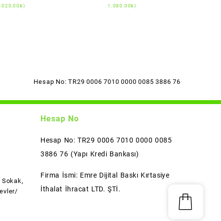
.020,00
₺
)
1.080,00
₺
)
Hesap No: TR29 0006 7010 0000 0085 3886 76
Hesap No
Hesap No: TR29 0006 7010 0000 0085
3886 76 (Yapı Kredi Bankası)
Firma İsmi: Emre Dijital Baskı Kırtasiye
l Sokak,
İthalat İhracat LTD. ŞTİ.
evler/