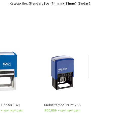
Kategoriler:
Standart Boy (14mm x 38mm) (Sırdaş)
 Printer Q43
MobiStamps Print 265
₺
900,00
₺
+ KDV (KDV Dahil
+ KDV (KDV Dahil