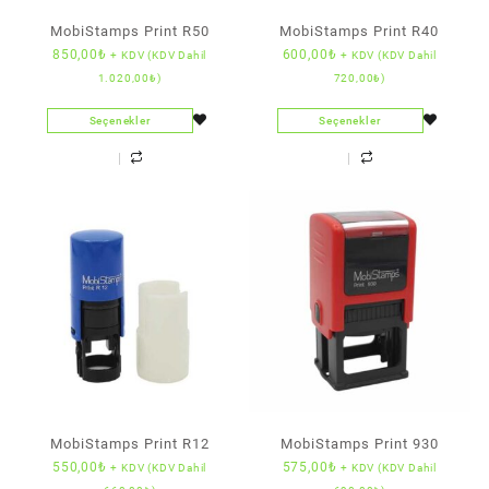
MobiStamps Print R50
MobiStamps Print R40
850,00
₺
600,00
₺
+ KDV (KDV Dahil
+ KDV (KDV Dahil
1.020,00
₺
)
720,00
₺
)
Seçenekler
Seçenekler
MobiStamps Print R12
MobiStamps Print 930
550,00
₺
575,00
₺
+ KDV (KDV Dahil
+ KDV (KDV Dahil