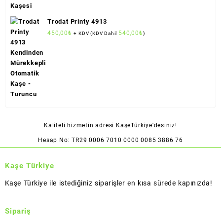
Trodat Printy 4913
450,00
₺
540,00
₺
+ KDV (KDV Dahil
)
Kaliteli hizmetin adresi KaşeTürkiye'desiniz!
Hesap No: TR29 0006 7010 0000 0085 3886 76
Kaşe Türkiye
Kaşe Türkiye ile istediğiniz siparişler en kısa sürede kapınızda!
Sipariş