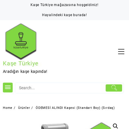
Skip
Kaşe Türkiye mağazasına hoşgeldiniz!
to
content
Hayalindeki kaşe burada!
Kaşe Türkiye
Aradığın kaşe kapında!
Home
Ürünler
ÖDEMESİ ALINDI Kaşesi (Standart Boy) (Sırdaş)