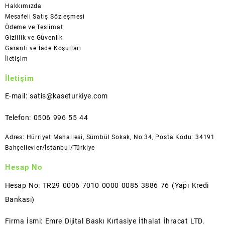
Hakkımızda
Mesafeli Satış Sözleşmesi
Ödeme ve Teslimat
Gizlilik ve Güvenlik
Garanti ve İade Koşulları
İletişim
İletişim
E-mail: satis@kaseturkiye.com
Telefon: 0506 996 55 44
Adres: Hürriyet Mahallesi, Sümbül Sokak, No:34, Posta Kodu: 34191
Bahçelievler/İstanbul/Türkiye
Hesap No
Hesap No: TR29 0006 7010 0000 0085 3886 76 (Yapı Kredi
Bankası)
Firma İsmi: Emre Dijital Baskı Kırtasiye İthalat İhracat LTD.