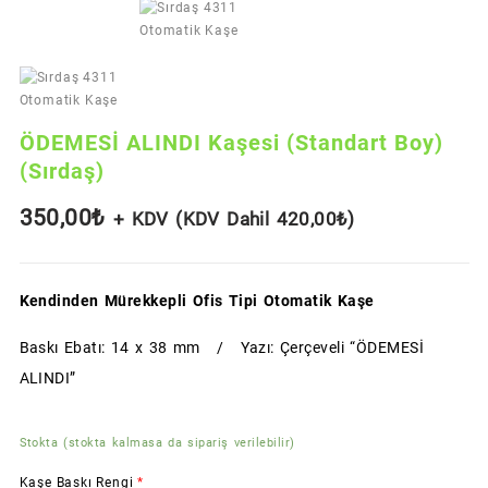
ÖDEMESİ ALINDI Kaşesi (Standart Boy)
(Sırdaş)
350,00
₺
+ KDV (KDV Dahil
420,00
₺
)
Kendinden Mürekkepli Ofis Tipi Otomatik Kaşe
Baskı Ebatı: 14 x 38 mm / Yazı: Çerçeveli “ÖDEMESİ
ALINDI”
Stokta (stokta kalmasa da sipariş verilebilir)
Kaşe Baskı Rengi
*