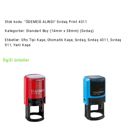
Stok kodu:
"ÖDEMESİ ALINDI" Sırdaş Print 4311
Kategoriler:
Standart Boy (14mm x 38mm) (Sırdaş)
Etiketler:
Ofis Tipi Kaşe
,
Otomatik Kaşe
,
Sırdaş
,
Sırdaş 4311
,
Sırdaş
911
,
Yerli Kaşe
İlgili ürünler