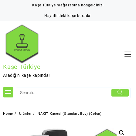
Skip
Kaşe Türkiye mağazasına hoşgeldiniz!
to
content
Hayalindeki kaşe burada!
Kaşe Türkiye
Aradığın kaşe kapında!
Home
Ürünler
NAKİT Kaşesi (Standart Boy) (Colop)