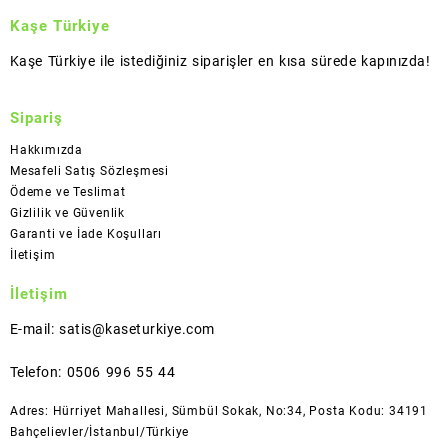
Kaşe Türkiye
Kaşe Türkiye ile istediğiniz siparişler en kısa sürede kapınızda!
Sipariş
Hakkımızda
Mesafeli Satış Sözleşmesi
Ödeme ve Teslimat
Gizlilik ve Güvenlik
Garanti ve İade Koşulları
İletişim
İletişim
E-mail: satis@kaseturkiye.com
Telefon: 0506 996 55 44
Adres: Hürriyet Mahallesi, Sümbül Sokak, No:34, Posta Kodu: 34191
Bahçelievler/İstanbul/Türkiye