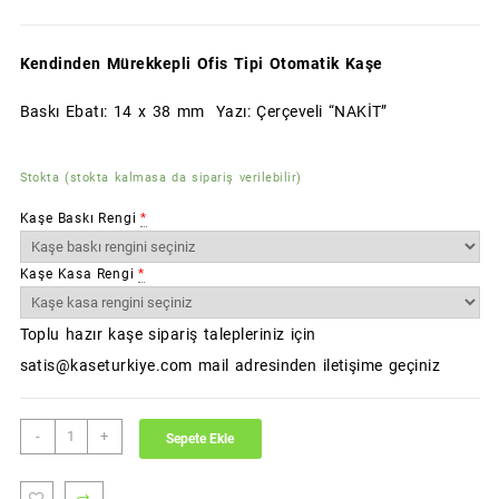
Kendinden Mürekkepli Ofis Tipi Otomatik Kaşe
Baskı Ebatı: 14 x 38 mm Yazı: Çerçeveli “NAKİT”
Stokta (stokta kalmasa da sipariş verilebilir)
Kaşe Baskı Rengi
*
Kaşe Kasa Rengi
*
Toplu hazır kaşe sipariş talepleriniz için
satis@kaseturkiye.com mail adresinden iletişime geçiniz
NAKİT
-
+
Sepete Ekle
Kaşesi
(Standart