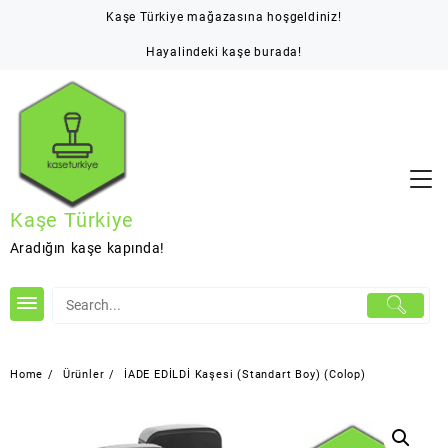
Skip
Kaşe Türkiye mağazasına hoşgeldiniz!
to
content
Hayalindeki kaşe burada!
Kaşe Türkiye
Aradığın kaşe kapında!
Home
Ürünler
İADE EDİLDİ Kaşesi (Standart Boy) (Colop)