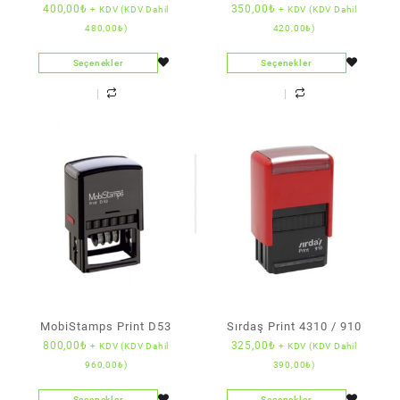
400,00
₺
350,00
₺
+ KDV (KDV Dahil
+ KDV (KDV Dahil
480,00
₺
)
420,00
₺
)
Seçenekler
Seçenekler
MobiStamps Print D53
Sırdaş Print 4310 / 910
800,00
₺
325,00
₺
+ KDV (KDV Dahil
+ KDV (KDV Dahil
960,00
₺
)
390,00
₺
)
Seçenekler
Seçenekler