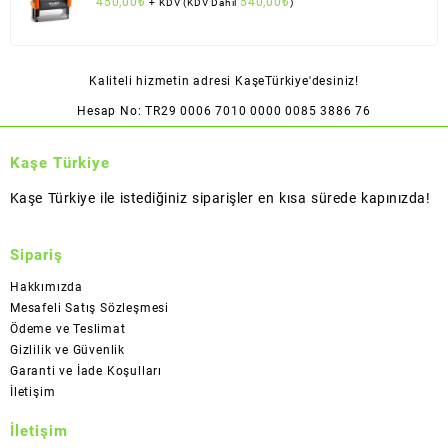
450,00
₺
540,00
₺
+ KDV (KDV Dahil
)
Kaliteli hizmetin adresi KaşeTürkiye'desiniz!
Hesap No: TR29 0006 7010 0000 0085 3886 76
Kaşe Türkiye
Kaşe Türkiye ile istediğiniz siparişler en kısa sürede kapınızda!
Sipariş
Hakkımızda
Mesafeli Satış Sözleşmesi
Ödeme ve Teslimat
Gizlilik ve Güvenlik
Garanti ve İade Koşulları
İletişim
İletişim