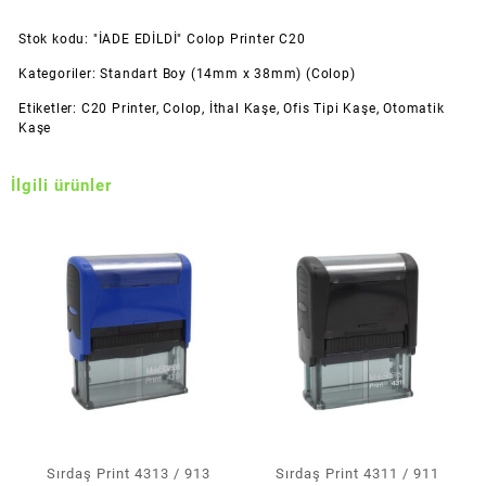
Stok kodu:
"İADE EDİLDİ" Colop Printer C20
Kategoriler:
Standart Boy (14mm x 38mm) (Colop)
Etiketler:
C20 Printer
,
Colop
,
İthal Kaşe
,
Ofis Tipi Kaşe
,
Otomatik
Kaşe
İlgili ürünler
Sırdaş Print 4313 / 913
Sırdaş Print 4311 / 911