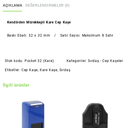
AÇIKLAMA
DEĞERLENDIRMELER (0)
Kendinden Mürekkepli Kare Cep Kaşe
Baskı Ebatı: 32 x 32 mm / Satır Sayısı: Maksimum 8 Satır
Stok kodu:
Pocket 32 (Kare)
Kategoriler:
Sırdaş - Cep Kaşeler
Etiketler:
Cep Kaşe
,
Kare Kaşe
,
Sırdaş
İlgili ürünler