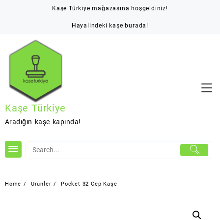
Skip
Kaşe Türkiye mağazasına hoşgeldiniz!
to
content
Hayalindeki kaşe burada!
Kaşe Türkiye
Aradığın kaşe kapında!
Home
Ürünler
Pocket 32 Cep Kaşe