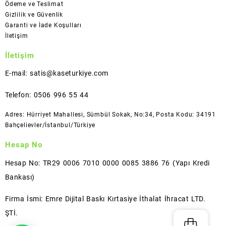
Ödeme ve Teslimat
Gizlilik ve Güvenlik
Garanti ve İade Koşulları
İletişim
İletişim
E-mail: satis@kaseturkiye.com
Telefon: 0506 996 55 44
Adres: Hürriyet Mahallesi, Sümbül Sokak, No:34, Posta Kodu: 34191
Bahçelievler/İstanbul/Türkiye
Hesap No
Hesap No: TR29 0006 7010 0000 0085 3886 76 (Yapı Kredi
Bankası)
Firma İsmi: Emre Dijital Baskı Kırtasiye İthalat İhracat LTD.
ŞTİ.