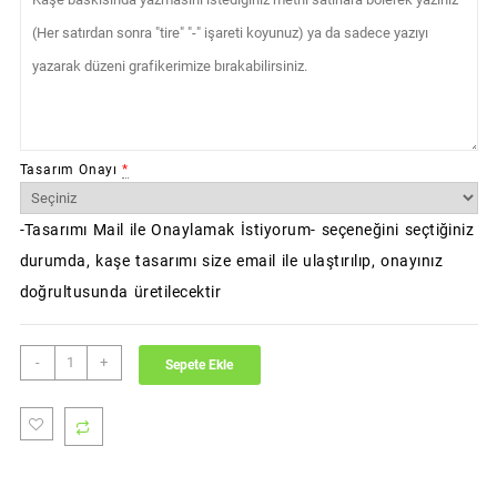
Tasarım Onayı
*
-Tasarımı Mail ile Onaylamak İstiyorum- seçeneğini seçtiğiniz
durumda, kaşe tasarımı size email ile ulaştırılıp, onayınız
doğrultusunda üretilecektir
Pocket
-
+
Sepete Ekle
32
Cep
Kaşe
adet