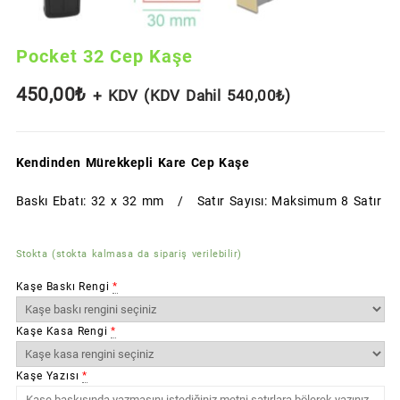
Pocket 32 Cep Kaşe
450,00
₺
+ KDV (KDV Dahil
540,00
₺
)
Kendinden Mürekkepli Kare Cep Kaşe
Baskı Ebatı: 32 x 32 mm / Satır Sayısı: Maksimum 8 Satır
Stokta (stokta kalmasa da sipariş verilebilir)
Kaşe Baskı Rengi
*
Kaşe Kasa Rengi
*
Kaşe Yazısı
*