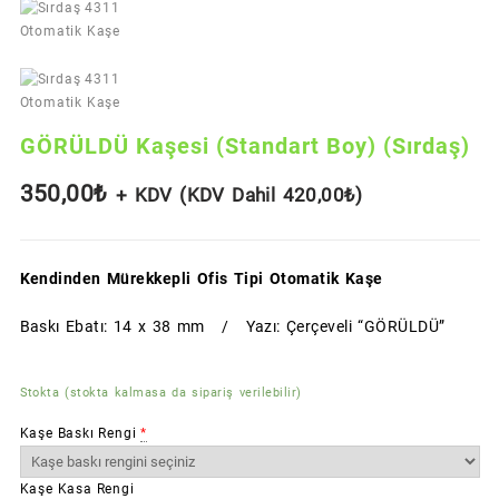
GÖRÜLDÜ Kaşesi (Standart Boy) (Sırdaş)
350,00
₺
+ KDV (KDV Dahil
420,00
₺
)
Kendinden Mürekkepli Ofis Tipi Otomatik Kaşe
Baskı Ebatı: 14 x 38 mm / Yazı: Çerçeveli “GÖRÜLDÜ”
Stokta (stokta kalmasa da sipariş verilebilir)
Kaşe Baskı Rengi
*
Kaşe Kasa Rengi