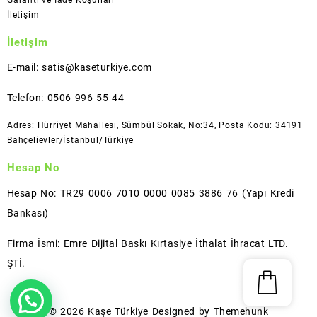
İletişim
İletişim
E-mail: satis@kaseturkiye.com
Telefon: 0506 996 55 44
Adres: Hürriyet Mahallesi, Sümbül Sokak, No:34, Posta Kodu: 34191
Bahçelievler/İstanbul/Türkiye
Hesap No
Hesap No: TR29 0006 7010 0000 0085 3886 76 (Yapı Kredi
Bankası)
Firma İsmi: Emre Dijital Baskı Kırtasiye İthalat İhracat LTD.
ŞTİ.
© 2026
Kaşe Türkiye
Designed by
Themehunk