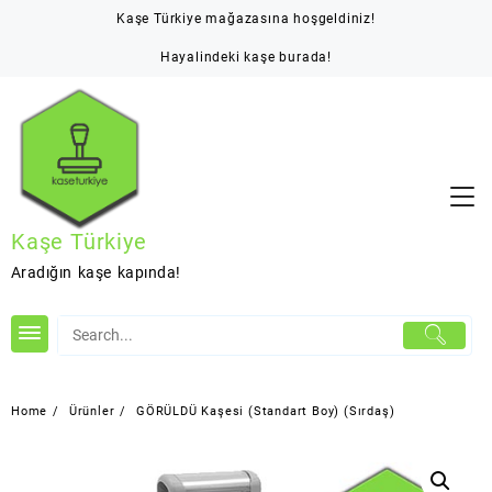
Skip
Kaşe Türkiye mağazasına hoşgeldiniz!
to
content
Hayalindeki kaşe burada!
Kaşe Türkiye
Aradığın kaşe kapında!
Home
Ürünler
GÖRÜLDÜ Kaşesi (Standart Boy) (Sırdaş)