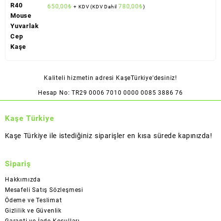
650,00
₺
780,00
₺
+ KDV (KDV Dahil
)
Kaliteli hizmetin adresi KaşeTürkiye'desiniz!
Hesap No: TR29 0006 7010 0000 0085 3886 76
Kaşe Türkiye
Kaşe Türkiye ile istediğiniz siparişler en kısa sürede kapınızda!
Sipariş
Hakkımızda
Mesafeli Satış Sözleşmesi
Ödeme ve Teslimat
Gizlilik ve Güvenlik
Garanti ve İade Koşulları