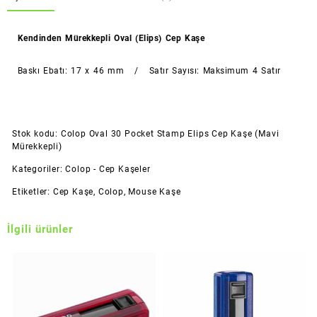
adet
Kendinden Mürekkepli Oval (Elips) Cep Kaşe
Baskı Ebatı: 17 x 46 mm / Satır Sayısı: Maksimum 4 Satır
Stok kodu:
Colop Oval 30 Pocket Stamp Elips Cep Kaşe (Mavi
Mürekkepli)
Kategoriler:
Colop - Cep Kaşeler
Etiketler:
Cep Kaşe
,
Colop
,
Mouse Kaşe
İlgili ürünler