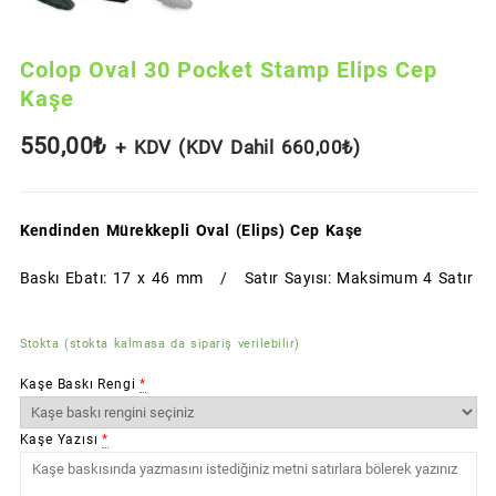
Colop Oval 30 Pocket Stamp Elips Cep
Kaşe
550,00
₺
+ KDV (KDV Dahil
660,00
₺
)
Kendinden Mürekkepli Oval (Elips) Cep Kaşe
Baskı Ebatı: 17 x 46 mm / Satır Sayısı: Maksimum 4 Satır
Stokta (stokta kalmasa da sipariş verilebilir)
Kaşe Baskı Rengi
*
Kaşe Yazısı
*