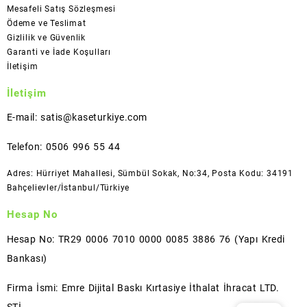
Mesafeli Satış Sözleşmesi
Ödeme ve Teslimat
Gizlilik ve Güvenlik
Garanti ve İade Koşulları
İletişim
İletişim
E-mail: satis@kaseturkiye.com
Telefon: 0506 996 55 44
Adres: Hürriyet Mahallesi, Sümbül Sokak, No:34, Posta Kodu: 34191
Bahçelievler/İstanbul/Türkiye
Hesap No
Hesap No: TR29 0006 7010 0000 0085 3886 76 (Yapı Kredi
Bankası)
Firma İsmi: Emre Dijital Baskı Kırtasiye İthalat İhracat LTD.
ŞTİ.