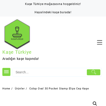
Skip
Kaşe Türkiye mağazasına hoşgeldiniz!
to
content
Hayalindeki kaşe burada!
Kaşe Türkiye
Aradığın kaşe kapında!
Home
Ürünler
Colop Oval 30 Pocket Stamp Elips Cep Kaşe