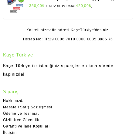
350,00
₺
420,00
₺
+ KDV (KDV Dahil
)
Kaliteli hizmetin adresi KaşeTürkiye'desiniz!
Hesap No: TR29 0006 7010 0000 0085 3886 76
Kaşe Türkiye
Kaşe Türkiye ile istediğiniz siparişler en kısa sürede
kapınızda!
Sipariş
Hakkımızda
Mesafeli Satış Sözleşmesi
Ödeme ve Teslimat
Gizlilik ve Güvenlik
Garanti ve İade Koşulları
İletişim