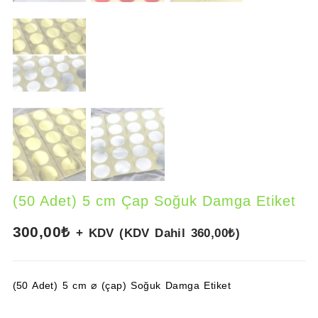
(50 Adet) 5 cm Çap Soğuk Damga Etiket
300,00
₺
+ KDV (KDV Dahil
360,00
₺
)
(50 Adet) 5 cm
⌀ (çap)
Soğuk Damga Etiket