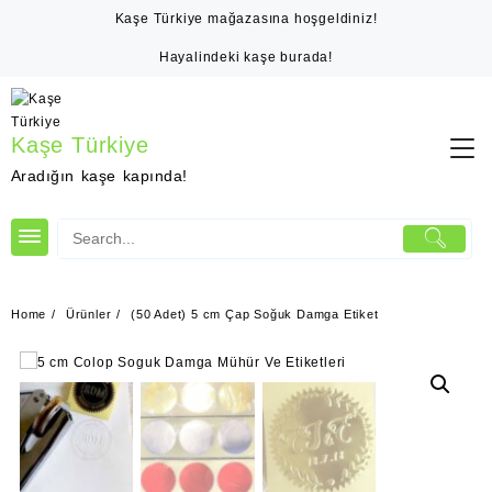
Skip
Kaşe Türkiye mağazasına hoşgeldiniz!
to
content
Hayalindeki kaşe burada!
Kaşe Türkiye
Aradığın kaşe kapında!
Home
Ürünler
(50 Adet) 5 cm Çap Soğuk Damga Etiket