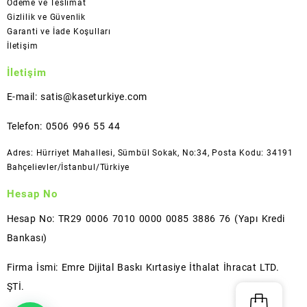
Ödeme ve Teslimat
Gizlilik ve Güvenlik
Garanti ve İade Koşulları
İletişim
İletişim
E-mail: satis@kaseturkiye.com
Telefon: 0506 996 55 44
Adres: Hürriyet Mahallesi, Sümbül Sokak, No:34, Posta Kodu: 34191
Bahçelievler/İstanbul/Türkiye
Hesap No
Hesap No: TR29 0006 7010 0000 0085 3886 76 (Yapı Kredi
Bankası)
Firma İsmi: Emre Dijital Baskı Kırtasiye İthalat İhracat LTD.
ŞTİ.