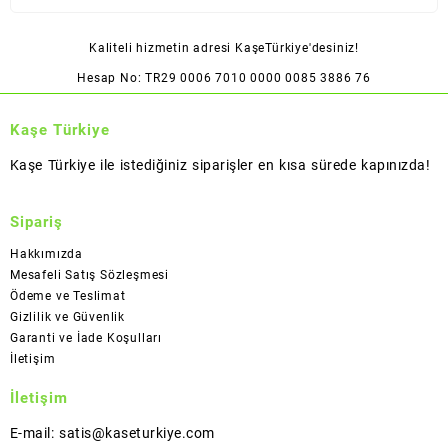
Kaliteli hizmetin adresi KaşeTürkiye'desiniz!
Hesap No: TR29 0006 7010 0000 0085 3886 76
Kaşe Türkiye
Kaşe Türkiye ile istediğiniz siparişler en kısa sürede kapınızda!
Sipariş
Hakkımızda
Mesafeli Satış Sözleşmesi
Ödeme ve Teslimat
Gizlilik ve Güvenlik
Garanti ve İade Koşulları
İletişim
İletişim
E-mail: satis@kaseturkiye.com