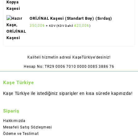
ORİJİNAL Kaşesi (Standart Boy) (Sırdaş)
350,00
₺
420,00
₺
+ KDV (KDV Dahil
)
Kaliteli hizmetin adresi KaşeTürkiye'desiniz!
Hesap No: TR29 0006 7010 0000 0085 3886 76
Kaşe Türkiye
Kaşe Türkiye ile istediğiniz siparişler en kısa sürede kapınızda!
Sipariş
Hakkımızda
Mesafeli Satış Sözleşmesi
Ödeme ve Teslimat