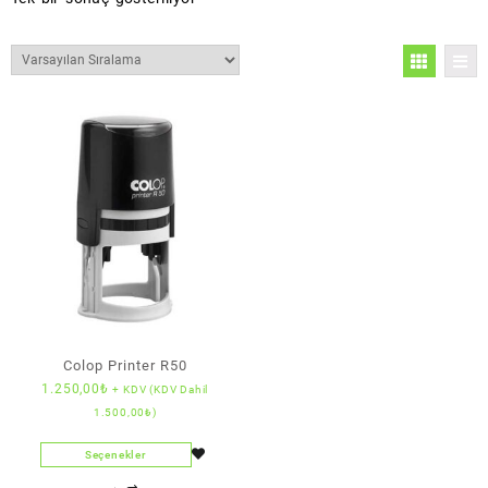
Colop Printer R50
1.250,00
₺
+ KDV (KDV Dahil
1.500,00
₺
)
Seçenekler