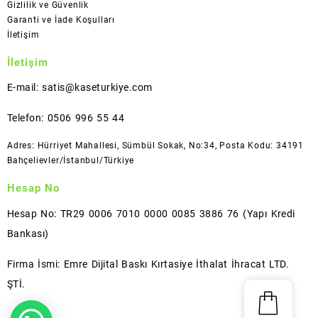
Gizlilik ve Güvenlik
Garanti ve İade Koşulları
İletişim
İletişim
E-mail: satis@kaseturkiye.com
Telefon: 0506 996 55 44
Adres: Hürriyet Mahallesi, Sümbül Sokak, No:34, Posta Kodu: 34191
Bahçelievler/İstanbul/Türkiye
Hesap No
Hesap No: TR29 0006 7010 0000 0085 3886 76 (Yapı Kredi
Bankası)
Firma İsmi: Emre Dijital Baskı Kırtasiye İthalat İhracat LTD.
ŞTİ.