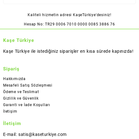
Kaliteli hizmetin adresi KaşeTürkiye'desiniz!
Hesap No: TR29 0006 7010 0000 0085 3886 76
Kaşe Türkiye
Kaşe Türkiye ile istediğiniz siparişler en kısa sürede kapınızda!
Sipariş
Hakkımızda
Mesafeli Satış Sözleşmesi
Ödeme ve Teslimat
Gizlilik ve Güvenlik
Garanti ve İade Koşulları
İletişim
İletişim
E-mail: satis@kaseturkiye.com