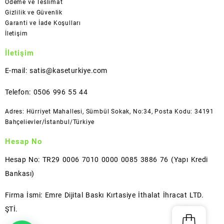
Ödeme ve Teslimat
Gizlilik ve Güvenlik
Garanti ve İade Koşulları
İletişim
İletişim
E-mail: satis@kaseturkiye.com
Telefon: 0506 996 55 44
Adres: Hürriyet Mahallesi, Sümbül Sokak, No:34, Posta Kodu: 34191
Bahçelievler/İstanbul/Türkiye
Hesap No
Hesap No: TR29 0006 7010 0000 0085 3886 76 (Yapı Kredi
Bankası)
Firma İsmi: Emre Dijital Baskı Kırtasiye İthalat İhracat LTD.
ŞTİ.