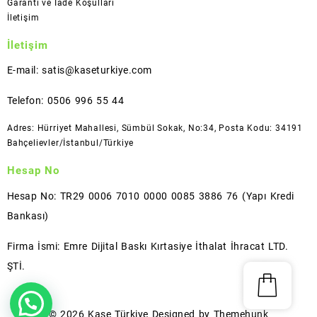
Garanti ve İade Koşulları
İletişim
İletişim
E-mail: satis@kaseturkiye.com
Telefon: 0506 996 55 44
Adres: Hürriyet Mahallesi, Sümbül Sokak, No:34, Posta Kodu: 34191
Bahçelievler/İstanbul/Türkiye
Hesap No
Hesap No: TR29 0006 7010 0000 0085 3886 76 (Yapı Kredi
Bankası)
Firma İsmi: Emre Dijital Baskı Kırtasiye İthalat İhracat LTD.
ŞTİ.
© 2026
Kaşe Türkiye
Designed by
Themehunk