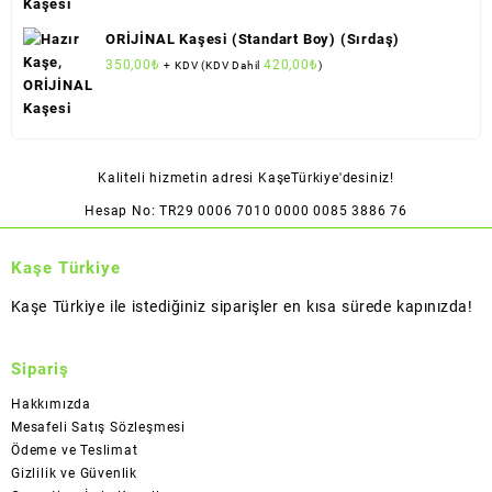
ORİJİNAL Kaşesi (Standart Boy) (Sırdaş)
350,00
₺
420,00
₺
+ KDV (KDV Dahil
)
Kaliteli hizmetin adresi KaşeTürkiye'desiniz!
Hesap No: TR29 0006 7010 0000 0085 3886 76
Kaşe Türkiye
Kaşe Türkiye ile istediğiniz siparişler en kısa sürede kapınızda!
Sipariş
Hakkımızda
Mesafeli Satış Sözleşmesi
Ödeme ve Teslimat
Gizlilik ve Güvenlik