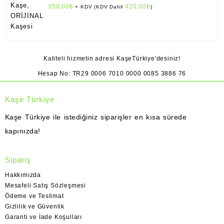
350,00
₺
420,00
₺
+ KDV (KDV Dahil
)
Kaliteli hizmetin adresi KaşeTürkiye'desiniz!
Hesap No: TR29 0006 7010 0000 0085 3886 76
Kaşe Türkiye
Kaşe Türkiye ile istediğiniz siparişler en kısa sürede
kapınızda!
Sipariş
Hakkımızda
Mesafeli Satış Sözleşmesi
Ödeme ve Teslimat
Gizlilik ve Güvenlik
Garanti ve İade Koşulları