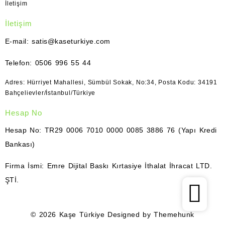
İletişim
İletişim
E-mail: satis@kaseturkiye.com
Telefon: 0506 996 55 44
Adres: Hürriyet Mahallesi, Sümbül Sokak, No:34, Posta Kodu: 34191
Bahçelievler/İstanbul/Türkiye
Hesap No
Hesap No: TR29 0006 7010 0000 0085 3886 76 (Yapı Kredi
Bankası)
Firma İsmi: Emre Dijital Baskı Kırtasiye İthalat İhracat LTD.
ŞTİ.
© 2026
Kaşe Türkiye
Designed by
Themehunk