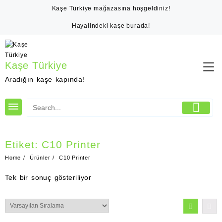
Skip
Kaşe Türkiye mağazasına hoşgeldiniz!
to
content
Hayalindeki kaşe burada!
Kaşe Türkiye
Aradığın kaşe kapında!
Etiket:
C10 Printer
Home
Ürünler
C10 Printer
Tek bir sonuç gösteriliyor