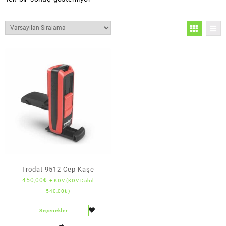
Trodat 9512 Cep Kaşe
450,00
₺
+ KDV (KDV Dahil
540,00
₺
)
Seçenekler