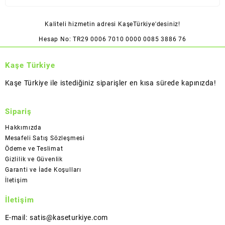
Kaliteli hizmetin adresi KaşeTürkiye'desiniz!
Hesap No: TR29 0006 7010 0000 0085 3886 76
Kaşe Türkiye
Kaşe Türkiye ile istediğiniz siparişler en kısa sürede kapınızda!
Sipariş
Hakkımızda
Mesafeli Satış Sözleşmesi
Ödeme ve Teslimat
Gizlilik ve Güvenlik
Garanti ve İade Koşulları
İletişim
İletişim
E-mail: satis@kaseturkiye.com