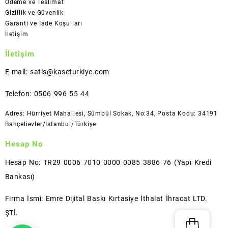
Ödeme ve Teslimat
Gizlilik ve Güvenlik
Garanti ve İade Koşulları
İletişim
İletişim
E-mail: satis@kaseturkiye.com
Telefon: 0506 996 55 44
Adres: Hürriyet Mahallesi, Sümbül Sokak, No:34, Posta Kodu: 34191
Bahçelievler/İstanbul/Türkiye
Hesap No
Hesap No: TR29 0006 7010 0000 0085 3886 76 (Yapı Kredi
Bankası)
Firma İsmi: Emre Dijital Baskı Kırtasiye İthalat İhracat LTD.
ŞTİ.